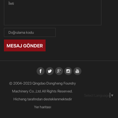
MESAJ GÖNDER
© 2004-2023 Qingdao Dongheng Foundry
Machinery Co.,Ltd.All Rights Reserved.
Select Language
▼
Hicheng tarafından desteklenmektedir
Yer haritası