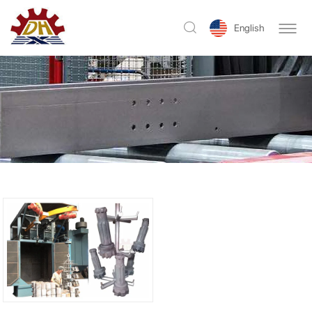
English