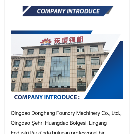
Qingdao Dongheng Foundry Machinery Co., Ltd.,
Qingdao Şehri Huangdao Bölgesi, Lingang
Endüstri Parkı'nda bulunan profesyonel bir