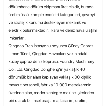
dökümhane döküm ekipmanı üreticisidir, burada
üretim üssü, komple endüstri kategorileri, çevreyi
ve stratejik konumu destekleyen mekanik ve
elektrik bulunmaktadır. , kara ve deniz hava ulaşım
imkanları.
Qingdao Tren İstasyonu boyunca Güney Çapraz
Liman Tüneli, Qingdao Havaalanı yakınındaki
kuzey çapraz deniz köprüsü. Foundry Machinery
Co., Ltd. Qingdao Dongheng'in yaklaşık 40
dönümlük bir alanı kaplayan yaklaşık 00 kişilik
mevcut personeli, fabrika 10.000 metrekarenin
üzerinde alan, modern entegre makine işlerinden
biri olarak bilimsel araştırma, tasarım, üretim,