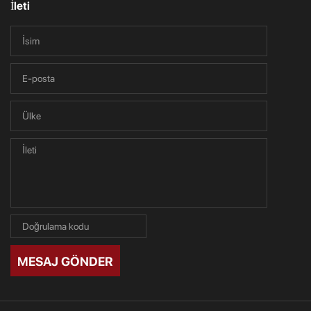
İleti
MESAJ GÖNDER