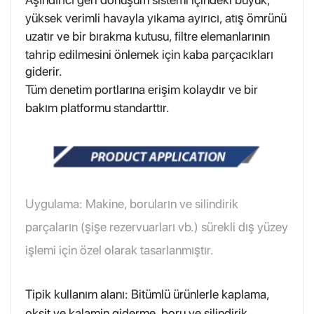
yüksek verimli havayla yıkama ayırıcı, atış ömrünü
uzatır ve bir bırakma kutusu, filtre elemanlarının
tahrip edilmesini önlemek için kaba parçacıkları
giderir.
Tüm denetim portlarına erişim kolaydır ve bir
bakım platformu standarttır.
Uygulama: Makine, boruların ve silindirik
parçaların (şişe rezervuarları vb.) sürekli dış yüzey
işlemi için özel olarak tasarlanmıştır.
Tipik kullanım alanı: Bitümlü ürünlerle kaplama,
oksit ve kalamin giderme, boru ve silindirik