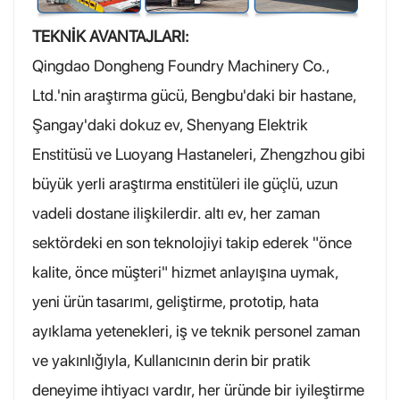
TEKNİK AVANTAJLARI:
Qingdao Dongheng Foundry Machinery Co.,
Ltd.'nin araştırma gücü, Bengbu'daki bir hastane,
Şangay'daki dokuz ev, Shenyang Elektrik
Enstitüsü ve Luoyang Hastaneleri, Zhengzhou gibi
büyük yerli araştırma enstitüleri ile güçlü, uzun
vadeli dostane ilişkilerdir. altı ev, her zaman
sektördeki en son teknolojiyi takip ederek "önce
kalite, önce müşteri" hizmet anlayışına uymak,
yeni ürün tasarımı, geliştirme, prototip, hata
ayıklama yetenekleri, iş ve teknik personel zaman
ve yakınlığıyla, Kullanıcının derin bir pratik
deneyime ihtiyacı vardır, her üründe bir iyileştirme