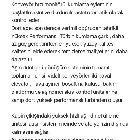
Konveyör hızı monitörü, kumlama eyleminin
başlatılmasını ve durdurulmasını otomatik olarak
kontrol eder.
Dört adet son derece verimli doğrudan tahrikli
Yüksek Performanslı Türbin kumlama çarkı, daha
az güç gerektirirken en yüksek yüzey kalitesi
kalitesini elde ederek temizleme maliyetlerini daha
da azaltır.
Aşındırıcı geri dönüşüm sisteminin tamamı,
toplama hunisi, vidalı konveyörler, iki kovalı
elevatör, hava ayırıcı, boşaltma kutusu, bakım
platformu ve aşındırıcı akış kontrol ünitelerine
sahip dört yüksek performanslı türbinden oluşur.
Kabin çıkışındaki yüksek hızlı aşındırıcı üfleme
ünitesi, atışın sistemin içinde ve atölyenizin dışında
kalmasını sağlar.
Aşındırıcı geri dönüşüm sistemi içindeki büyük,