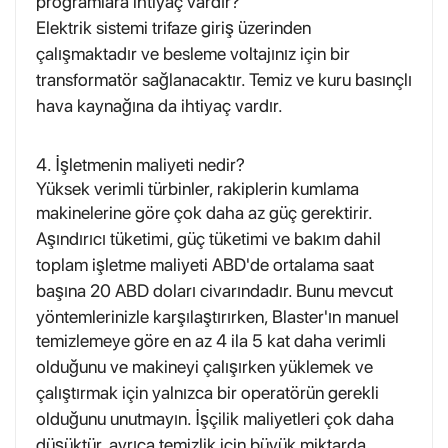
programlara ihtiyaç vardır?
Elektrik sistemi trifaze giriş üzerinden
çalışmaktadır ve besleme voltajınız için bir
transformatör sağlanacaktır. Temiz ve kuru basınçlı
hava kaynağına da ihtiyaç vardır.
4. İşletmenin maliyeti nedir?
Yüksek verimli türbinler, rakiplerin kumlama
makinelerine göre çok daha az güç gerektirir.
Aşındırıcı tüketimi, güç tüketimi ve bakım dahil
toplam işletme maliyeti ABD'de ortalama saat
başına 20 ABD doları civarındadır. Bunu mevcut
yöntemlerinizle karşılaştırırken, Blaster'ın manuel
temizlemeye göre en az 4 ila 5 kat daha verimli
olduğunu ve makineyi çalışırken yüklemek ve
çalıştırmak için yalnızca bir operatörün gerekli
olduğunu unutmayın. İşçilik maliyetleri çok daha
düşüktür, ayrıca temizlik için büyük miktarda