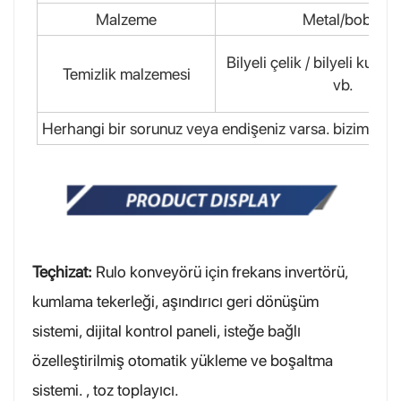
Malzeme
Metal/bobin
Bilyeli çelik / bilyeli kum /
Temizlik malzemesi
vb.
Herhangi bir sorunuz veya endişeniz varsa. bizimle i
Teçhizat:
Rulo konveyörü için frekans invertörü,
kumlama tekerleği, aşındırıcı geri dönüşüm
sistemi, dijital kontrol paneli, isteğe bağlı
özelleştirilmiş otomatik yükleme ve boşaltma
sistemi. , toz toplayıcı.