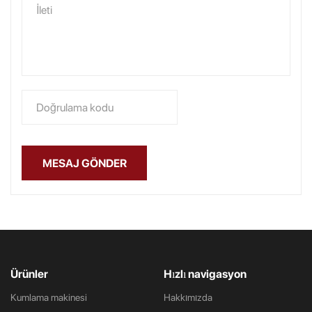
MESAJ GÖNDER
Ürünler
Hızlı navigasyon
Kumlama makinesi
Hakkımızda