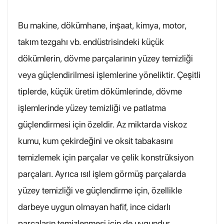
Bu makine, dökümhane, inşaat, kimya, motor,
takım tezgahı vb. endüstrisindeki küçük
dökümlerin, dövme parçalarının yüzey temizliği
veya güçlendirilmesi işlemlerine yöneliktir. Çeşitli
tiplerde, küçük üretim dökümlerinde, dövme
işlemlerinde yüzey temizliği ve patlatma
güçlendirmesi için özeldir. Az miktarda viskoz
kumu, kum çekirdeğini ve oksit tabakasını
temizlemek için parçalar ve çelik konstrüksiyon
parçaları. Ayrıca ısıl işlem görmüş parçalarda
yüzey temizliği ve güçlendirme için, özellikle
darbeye uygun olmayan hafif, ince cidarlı
parçaların temizlenmesi için de uygundur.