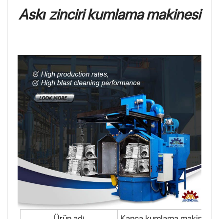
Askı zinciri kumlama makinesi
Ürün adı
Kanca kumlama makinesi