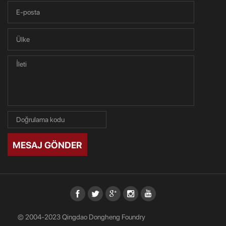
MESAJ GÖNDER
© 2004-2023 Qingdao Dongheng Foundry