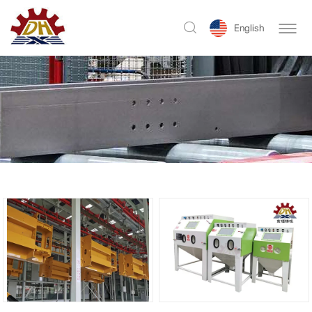
English