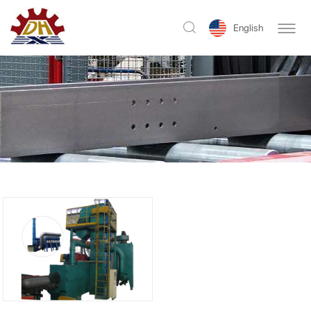
English