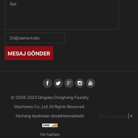
MESAJ GÖNDER
© 2004-2023 Qingdao Dongheng Foundry
Machinery Co.,Ltd.All Rights Reserved.
Hicheng tarafından desteklenmektedir
Select Language
▼
Yer haritası